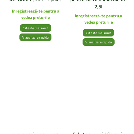
2,5l
Inregistrează-te pentru a
Inregistrează-te pentru a
vedea preturile
vedea preturile
Citește mai mult
Citește mai mult
Vizualizare rapida
Vizualizare rapida