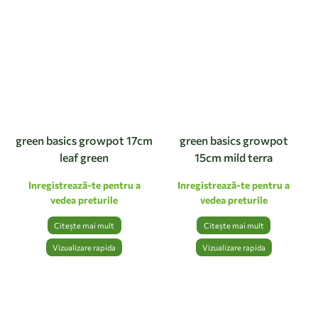
green basics growpot 17cm
green basics growpot
leaf green
15cm mild terra
Inregistrează-te pentru a
Inregistrează-te pentru a
vedea preturile
vedea preturile
Citește mai mult
Citește mai mult
Vizualizare rapida
Vizualizare rapida