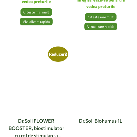
vedea preturile
vedea preturile
Citește mai mult
Citește mai mult
Vizualizare rapida
Vizualizare rapida
Reduceri!
Dr.Soil FLOWER
Dr.Soil Biohumus 1L
BOOSTER, biostimulator
cu rol de stimulare a