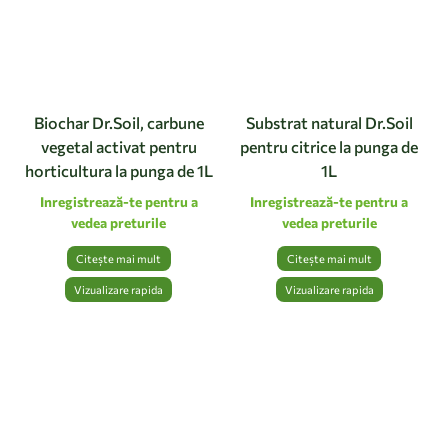
Biochar Dr.Soil, carbune
Substrat natural Dr.Soil
vegetal activat pentru
pentru citrice la punga de
horticultura la punga de 1L
1L
Inregistrează-te pentru a
Inregistrează-te pentru a
vedea preturile
vedea preturile
Citește mai mult
Citește mai mult
Vizualizare rapida
Vizualizare rapida