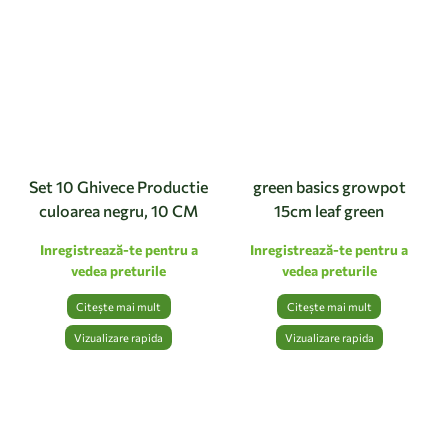
Set 10 Ghivece Productie
green basics growpot
culoarea negru, 10 CM
15cm leaf green
Inregistrează-te pentru a
Inregistrează-te pentru a
vedea preturile
vedea preturile
Citește mai mult
Citește mai mult
Vizualizare rapida
Vizualizare rapida