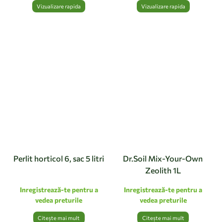
Vizualizare rapida
Vizualizare rapida
Perlit horticol 6, sac 5 litri
Dr.Soil Mix-Your-Own
Zeolith 1L
Inregistrează-te pentru a
Inregistrează-te pentru a
vedea preturile
vedea preturile
Citește mai mult
Citește mai mult