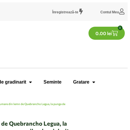
Înregistrează-te
Contul Meu
0
0.00
lei
de gradinarit
Seminte
Gratare
fumare din lemn de Quebrancho Legua, la punga de
 de Quebrancho Legua, la