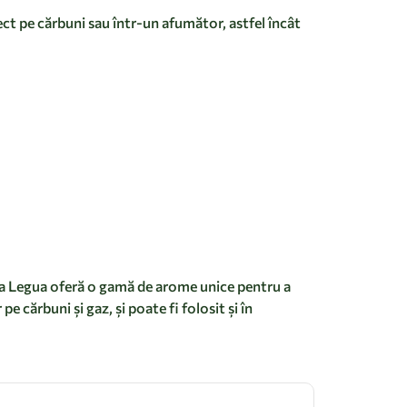
ect pe cărbuni sau într-un afumător, astfel încât
 la Legua oferă o gamă de arome unice pentru a
cărbuni și gaz, și poate fi folosit și în