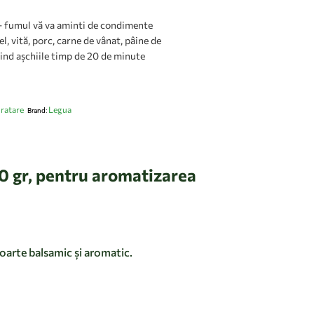
 fumul vă va aminti de condimente
l, vită, porc, carne de vânat, pâine de
ezind așchiile timp de 20 de minute
ratare
Legua
Brand:
0 gr, pentru aromatizarea
oarte balsamic și aromatic.