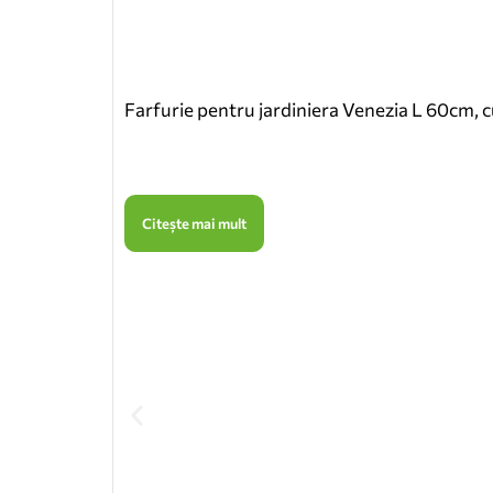
Farfurie pentru jardiniera Venezia L 60cm, c
Citește mai mult