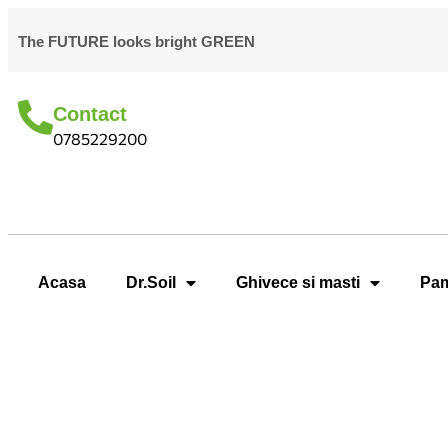
The FUTURE looks bright GREEN
Contact
0785229200
Acasa
Dr.Soil
Ghivece si masti
Pam