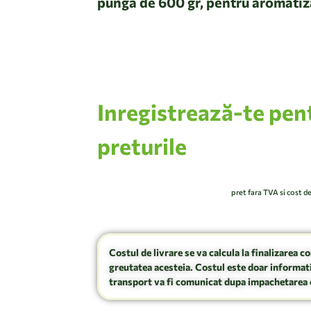
punga de 600 gr, pentru aromatiza
a, porc sau vanat
Inregistrează-te pen
preturile
pret fara TVA si cost d
Costul de livrare se va calcula la finalizarea c
greutatea acesteia. Costul este doar informati
transport va fi comunicat dupa impachetarea 