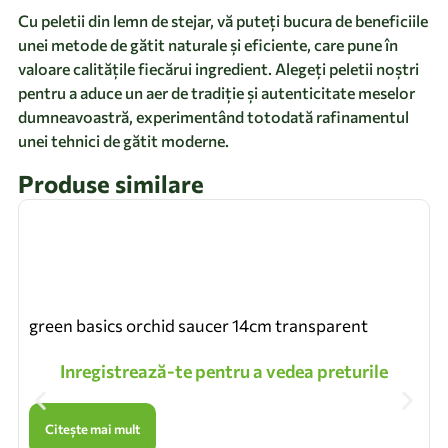
Cu peletii din lemn de stejar, vă puteți bucura de beneficiile
unei metode de gătit naturale și eficiente, care pune în
valoare calitățile fiecărui ingredient. Alegeți peletii noștri
pentru a aduce un aer de tradiție și autenticitate meselor
dumneavoastră, experimentând totodată rafinamentul
unei tehnici de gătit moderne.
Produse similare
green basics orchid saucer 14cm transparent
Inregistrează-te pentru a vedea preturile
Citește mai mult