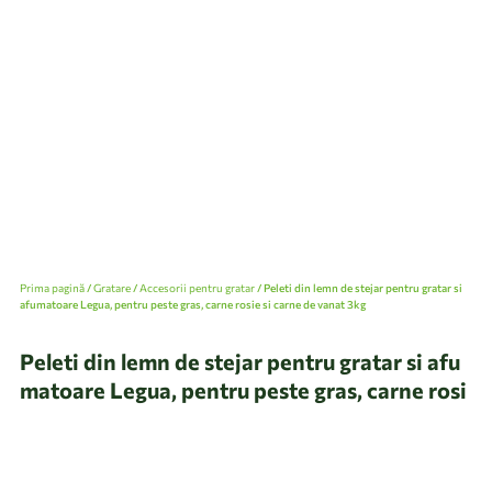
Prima pagină
/
Gratare
/
Accesorii pentru gratar
/ Peleti din lemn de stejar pentru gratar si
afumatoare Legua, pentru peste gras, carne rosie si carne de vanat 3kg
Peleti din lemn de stejar pentru gratar si afu
matoare Legua, pentru peste gras, carne rosi
e si carne de vanat 3kg