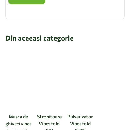
Din aceeasi categorie
Masca de
Stropitoare
Pulverizator
ghiveci vibes
Vibes fold
Vibes fold