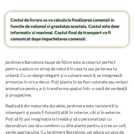
Costul de livrare se va calcula la finalizarea comenzii in
functie de volumul si greutatea acesteia. Costul este doar
informativ si maximal. Costul final de transport va fi
comunicat dupa impachetarea comenzii.
Jardiniera Barcelona taupe de 50cm este accesoriul perfect
pentru a aduce un strop de natură în casa ta sau pe terasa ta
urbană. Cu un design elegant și o culoare neutră, se integrează
armonios în orice decor. Poți planta în ea flori colorate sau ierburi
aromatice pentru a-ți transforma spațiul într-o oază de verdeață
și prospețime.
Realizată din materiale durabile, jardiniera este rezistentă la
intemperii și poate fi folosită atât în interior, cât și în exterior.
Poți să îți pui imaginația la treabă și să o personalizezi cu
decorațiuni sau să o combinii cu alte plante pentru a crea un colț
verde spectaculos. Cu Jardiniera Barcelona, vei aduce un plus de