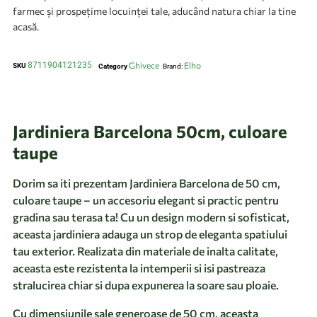
farmec și prospețime locuinței tale, aducând natura chiar la tine
acasă.
8711904121235
Ghivece
Elho
SKU
Category
Brand:
Jardiniera Barcelona 50cm, culoare
taupe
Dorim sa iti prezentam Jardiniera Barcelona de 50 cm,
culoare taupe – un accesoriu elegant si practic pentru
gradina sau terasa ta! Cu un design modern si sofisticat,
aceasta jardiniera adauga un strop de eleganta spatiului
tau exterior. Realizata din materiale de inalta calitate,
aceasta este rezistenta la intemperii si isi pastreaza
stralucirea chiar si dupa expunerea la soare sau ploaie.
Cu dimensiunile sale generoase de 50 cm, aceasta