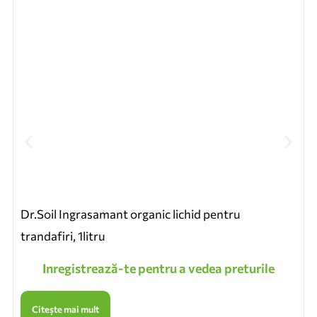
Dr.Soil Ingrasamant organic lichid pentru
trandafiri, 1litru
Inregistrează-te pentru a vedea preturile
Citește mai mult