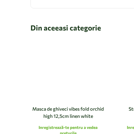
Din aceeasi categorie
Masca de ghiveci vibes fold orchid
St
high 12,5cm linen white
Inregistrează-te pentru a vedea
Inr
preturile