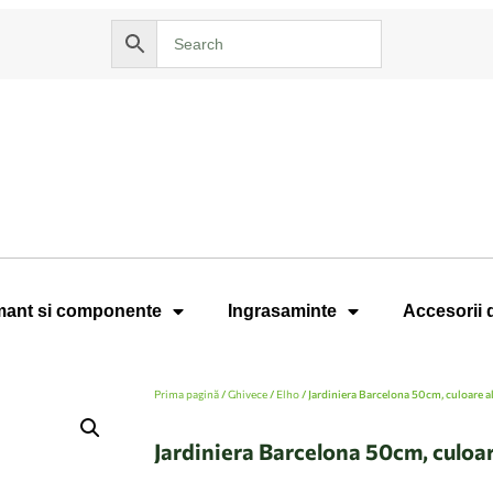
ant si componente
Ingrasaminte
Accesorii 
Prima pagină
/
Ghivece
/
Elho
/ Jardiniera Barcelona 50cm, culoare a
Jardiniera Barcelona 50cm, culoar