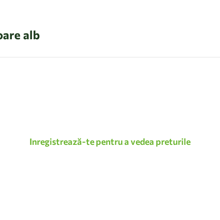
oare alb
Inregistrează-te pentru a vedea preturile