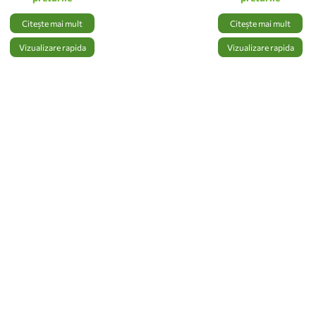
Citește mai mult
Citește mai mult
Vizualizare rapida
Vizualizare rapida