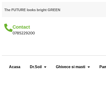
The FUTURE looks bright GREEN
Contact
0785229200
Acasa
Dr.Soil
Ghivece si masti
Pam