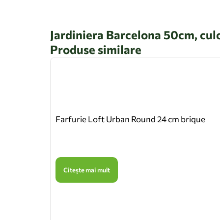
Jardiniera Barcelona 50cm, cul
Produse similare
Farfurie Loft Urban Round 24 cm brique
Citește mai mult