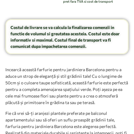
pret fara TVA si cost de transport
Costul de livrare se va calcula la finalizarea comenzii in
functie de volumul si greutatea acesteia. Costul este doar
informativ si maximal. Costul final de transport va fi
comunicat dupa impachetarea comenzii.
Incearcă această farfurie pentru jardiniera Barcelona pentru a
aduce un strop de eleganță și stil grădinii tale! Cu o lungime de
50cm și o culoare taupe sofisticată, această farfurie este perfectă
pentru a completa amenajarea spațiului verde. Poți așeza pe ea
cele mai frumoase flori sau plante pentru a crea o atmosferă
plăcută și primitoare în grădina ta sau pe terasă.
Fie că vrei să-ți aranjezi plantele preferate pe balconul
apartamentului sau să oferi un suflu proaspăt grădinii tale,
farfuria pentru jardiniera Barcelona este alegerea perfectă.
Realizată din materiale durabile și rezistente la intemperii, poți fi