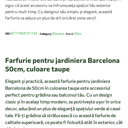
sigur că acest accesoriu va înfrumuseța spațiul tău exterior
pentru mult timp. Cu designul său simplu și elegant, această
farfurie va aduce un plus de stil oricărei zone verzi!
8711904121143
Ghivece
Elho
SKU
Category
Brand:
Farfurie pentru jardiniera Barcelona
50cm, culoare taupe
Elegant și practică, această farfurie pentru jardiniera
Barcelona de 50cm în culoarea taupe este accesoriul
perfect pentru grădina sau balconul tău. Cu un design
clasic și în același timp modern, se potrivește ușor în orice
decor, aducând un plus de eleganță spațiului verde al casei
tale. Fă-ți grădina să strălucească cu această farfurie de
calitate superioară, ce poate fi folosită atât în exterior, cât