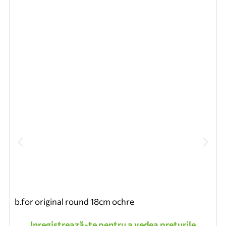
b.for original round 18cm ochre
Inregistrează-te pentru a vedea preturile