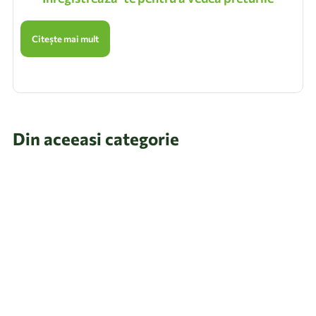
Citește mai mult
Din aceeasi categorie