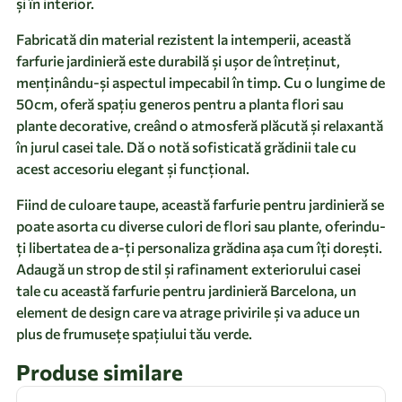
și în interior.
Fabricată din material rezistent la intemperii, această
farfurie jardinieră este durabilă și ușor de întreținut,
menținându-și aspectul impecabil în timp. Cu o lungime de
50cm, oferă spațiu generos pentru a planta flori sau
plante decorative, creând o atmosferă plăcută și relaxantă
în jurul casei tale. Dă o notă sofisticată grădinii tale cu
acest accesoriu elegant și funcțional.
Fiind de culoare taupe, această farfurie pentru jardinieră se
poate asorta cu diverse culori de flori sau plante, oferindu-
ți libertatea de a-ți personaliza grădina așa cum îți dorești.
Adaugă un strop de stil și rafinament exteriorului casei
tale cu această farfurie pentru jardinieră Barcelona, un
element de design care va atrage privirile și va aduce un
plus de frumusețe spațiului tău verde.
Produse similare