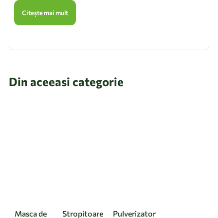
Citește mai mult
Din aceeasi categorie
Masca de
Stropitoare
Pulverizator