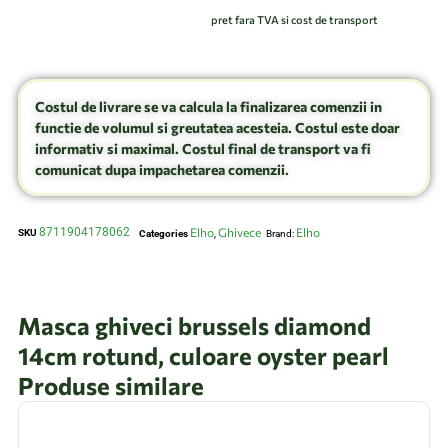
pret fara TVA si cost de transport
Costul de livrare se va calcula la finalizarea comenzii in
functie de volumul si greutatea acesteia. Costul este doar
informativ si maximal. Costul final de transport va fi
comunicat dupa impachetarea comenzii.
8711904178062
Elho
Ghivece
Elho
SKU
Categories
,
Brand:
Masca ghiveci brussels diamond
14cm rotund, culoare oyster pearl
Produse similare