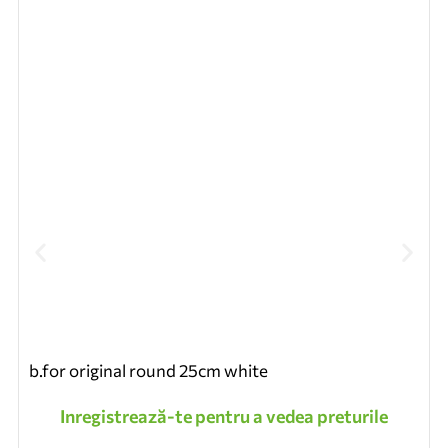
b.for original round 25cm white
Inregistrează-te pentru a vedea preturile