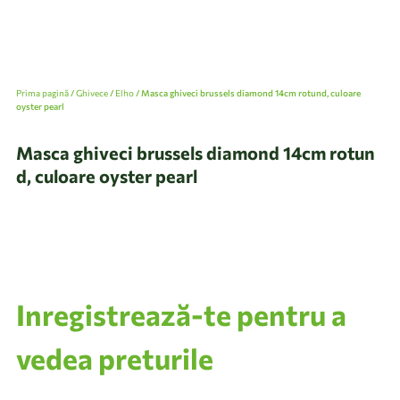
Prima pagină
/
Ghivece
/
Elho
/ Masca ghiveci brussels diamond 14cm rotund, culoare
oyster pearl
Masca ghiveci brussels diamond 14cm rotun
d, culoare oyster pearl
Inregistrează-te pentru a
vedea preturile