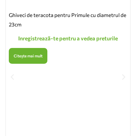
Ghiveci de teracota pentru Primule cu diametrul de
23cm
Inregistrează-te pentru a vedea preturile
Citește mai mult