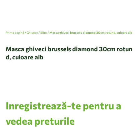
Prima pagină
/
Ghivece
/
Elho
/ Masca ghiveci brussels diamond 30cm rotund, culoare alb
Masca ghiveci brussels diamond 30cm rotun
d, culoare alb
Inregistrează-te pentru a
vedea preturile