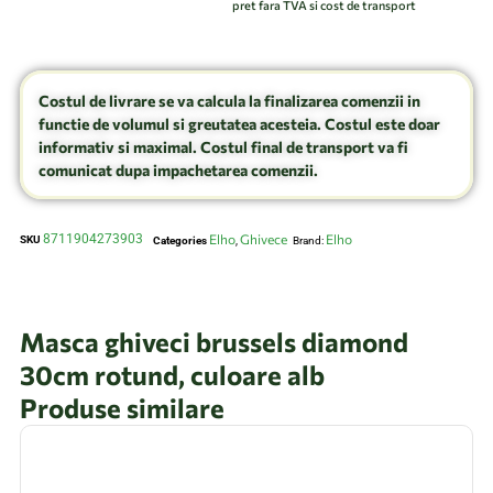
pret fara TVA si cost de transport
Costul de livrare se va calcula la finalizarea comenzii in
functie de volumul si greutatea acesteia. Costul este doar
informativ si maximal. Costul final de transport va fi
comunicat dupa impachetarea comenzii.
8711904273903
Elho
Ghivece
Elho
SKU
Categories
,
Brand:
Masca ghiveci brussels diamond
30cm rotund, culoare alb
Produse similare