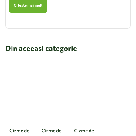
Citește mai mult
Din aceeasi categorie
Cizme de
Cizme de
Cizme de