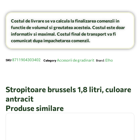
Costul de livrare se va calcula la finalizarea comenzii in
functie de volumul si greutatea acesteia. Costul este doar
informativ si maximal. Costul final de transport va fi
comunicat dupa impachetarea comenzii.
8711904303402
Accesorii de gradinarit
Elho
SKU
Category
Brand:
Stropitoare brussels 1,8 litri, culoare
antracit
Produse similare