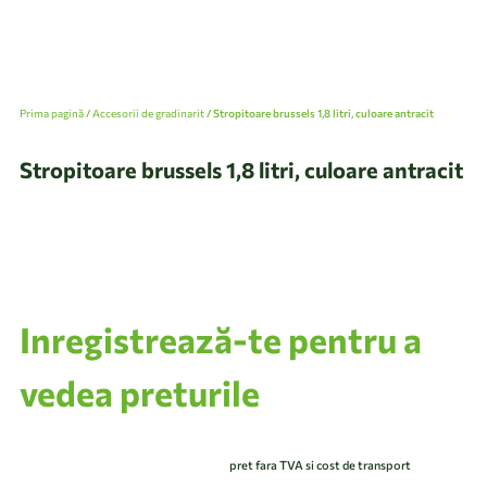
Prima pagină
/
Accesorii de gradinarit
/ Stropitoare brussels 1,8 litri, culoare antracit
Stropitoare brussels 1,8 litri, culoare antracit
Inregistrează-te pentru a
vedea preturile
pret fara TVA si cost de transport