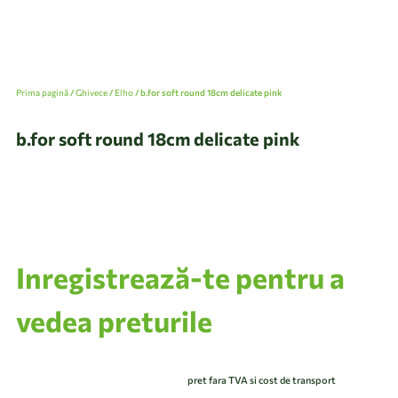
Prima pagină
/
Ghivece
/
Elho
/ b.for soft round 18cm delicate pink
b.for soft round 18cm delicate pink
Inregistrează-te pentru a
vedea preturile
pret fara TVA si cost de transport