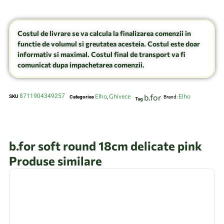
Costul de livrare se va calcula la finalizarea comenzii in
functie de volumul si greutatea acesteia. Costul este doar
informativ si maximal. Costul final de transport va fi
comunicat dupa impachetarea comenzii.
8711904349257
Elho
Ghivece
b.for
Elho
SKU
Categories
,
Brand:
Tag
b.for soft round 18cm delicate pink
Produse similare