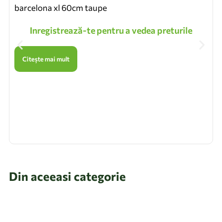
barcelona xl 60cm taupe
Inregistrează-te pentru a vedea preturile
Citește mai mult
Din aceeasi categorie