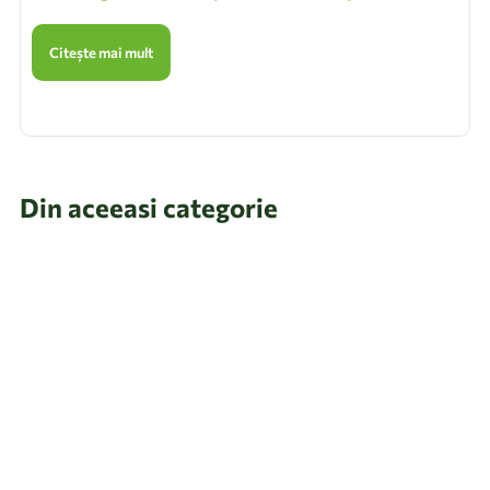
Citește mai mult
Din aceeasi categorie