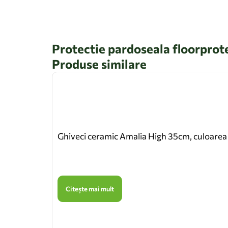
Protectie pardoseala floorprot
Produse similare
Ghiveci ceramic Amalia High 35cm, culoarea
Citește mai mult