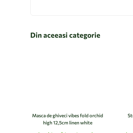
Din aceeasi categorie
Masca de ghiveci vibes fold orchid
St
high 12,5cm linen white