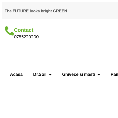
The FUTURE looks bright GREEN
Contact
0785229200
Acasa
Dr.Soil
Ghivece si masti
Pam