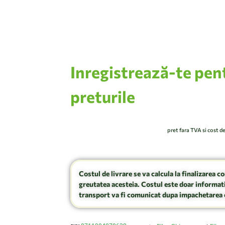
Inregistrează-te pen
preturile
pret fara TVA si cost d
Costul de livrare se va calcula la finalizarea c
greutatea acesteia. Costul este doar informati
transport va fi comunicat dupa impachetarea 