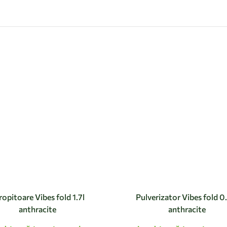
ropitoare Vibes fold 1.7l
Pulverizator Vibes fold 0
anthracite
anthracite