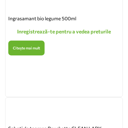
Ingrasamant bio legume 500ml
Inregistrează-te pentru a vedea preturile
Citește mai mult