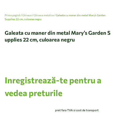
Prima pagină
/
Ghivece
/
Ghivece metalice
/ Galeata cu maner din metal Mary’s Garden
Supplies 22 cm, culoarea negru
Galeata cu maner din metal Mary’s Garden S
upplies 22 cm, culoarea negru
Inregistrează-te pentru a
vedea preturile
pret fara TVA si cost de transport