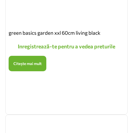
green basics garden xxl 60cm living black
Inregistrează-te pentru a vedea preturile
Citește mai mult