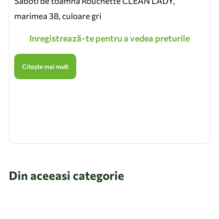
Saboti de toamna Rouchette CLEAN LADY,
marimea 38, culoare gri
Inregistrează-te pentru a vedea preturile
Citește mai mult
Din aceeasi categorie