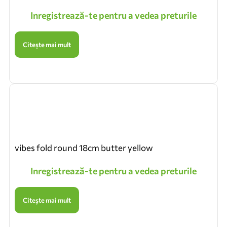
Inregistrează-te pentru a vedea preturile
Citește mai mult
vibes fold round 18cm butter yellow
Inregistrează-te pentru a vedea preturile
Citește mai mult