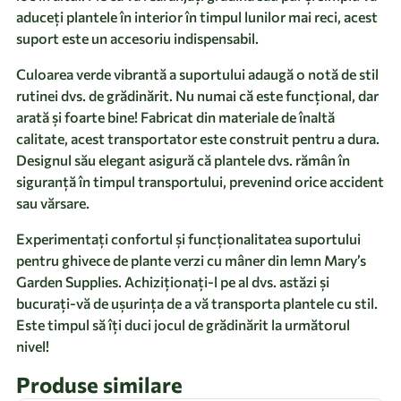
aduceți plantele în interior în timpul lunilor mai reci, acest
suport este un accesoriu indispensabil.
Culoarea verde vibrantă a suportului adaugă o notă de stil
rutinei dvs. de grădinărit. Nu numai că este funcțional, dar
arată și foarte bine! Fabricat din materiale de înaltă
calitate, acest transportator este construit pentru a dura.
Designul său elegant asigură că plantele dvs. rămân în
siguranță în timpul transportului, prevenind orice accident
sau vărsare.
Experimentați confortul și funcționalitatea suportului
pentru ghivece de plante verzi cu mâner din lemn Mary’s
Garden Supplies. Achiziționați-l pe al dvs. astăzi și
bucurați-vă de ușurința de a vă transporta plantele cu stil.
Este timpul să îți duci jocul de grădinărit la următorul
nivel!
Produse similare