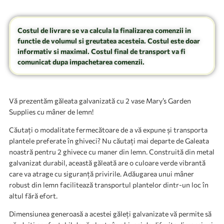
Costul de livrare se va calcula la finalizarea comenzii in
functie de volumul si greutatea acesteia. Costul este doar
informativ si maximal. Costul final de transport va fi
comunicat dupa impachetarea comenzii.
Vă prezentăm găleata galvanizată cu 2 vase Mary’s Garden
Supplies cu mâner de lemn!
Căutați o modalitate fermecătoare de a vă expune și transporta
plantele preferate în ghiveci? Nu căutați mai departe de Galeata
noastră pentru 2 ghivece cu maner din lemn. Construită din metal
galvanizat durabil, această găleată are o culoare verde vibrantă
care va atrage cu siguranță privirile. Adăugarea unui mâner
robust din lemn facilitează transportul plantelor dintr-un loc în
altul fără efort.
Dimensiunea generoasă a acestei găleți galvanizate vă permite să