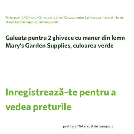
Prima pagină
/
Ghivece
/
Ghivece metalice
/ Galeata pentru 2 ghivece cu maner din lemn
Mary’s Garden Supplies, culoarea verde
Galeata pentru 2 ghivece cu maner din lemn
Mary’s Garden Supplies, culoarea verde
Inregistrează-te pentru a
vedea preturile
pret fara TVA si cost de transport