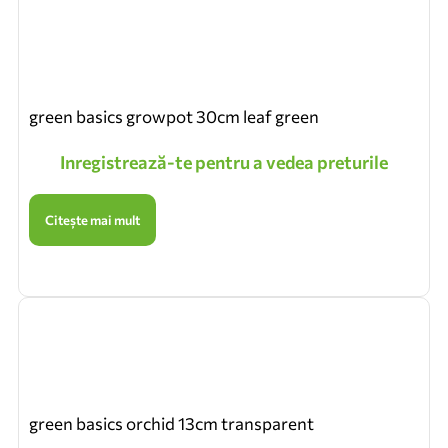
green basics growpot 30cm leaf green
Inregistrează-te pentru a vedea preturile
Citește mai mult
green basics orchid 13cm transparent