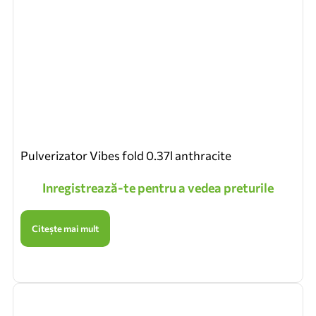
Pulverizator Vibes fold 0.37l anthracite
Inregistrează-te pentru a vedea preturile
Citește mai mult