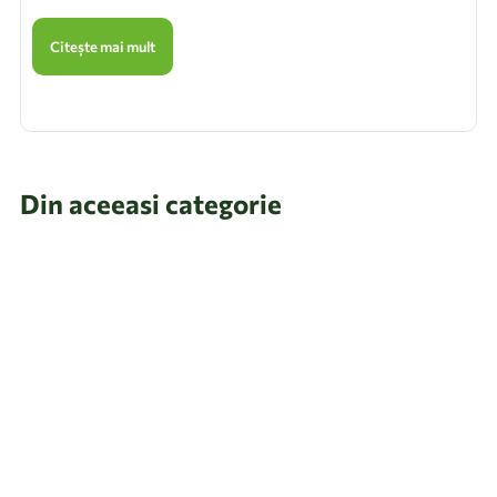
Citește mai mult
Din aceeasi categorie