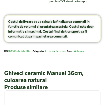
pret fara TVA si cost de transport
Costul de livrare se va calcula la finalizarea comenzii in
functie de volumul si greutatea acesteia. Costul este doar
informativ si maximal. Costul final de transport va fi
comunicat dupa impachetarea comenzii.
5600837332289
Artevasi
Ghivece
Artevasi
SKU
Categories
,
Brand:
Ghiveci ceramic Manuel 36cm,
culoarea natural
Produse similare