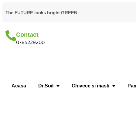
The FUTURE looks bright GREEN
Contact
0785229200
Acasa
Dr.Soil
Ghivece si masti
Pam