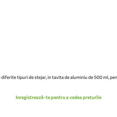
iferite tipuri de stejar, in tavita de aluminiu de 500 ml, p
Inregistrează-te pentru a vedea preturile