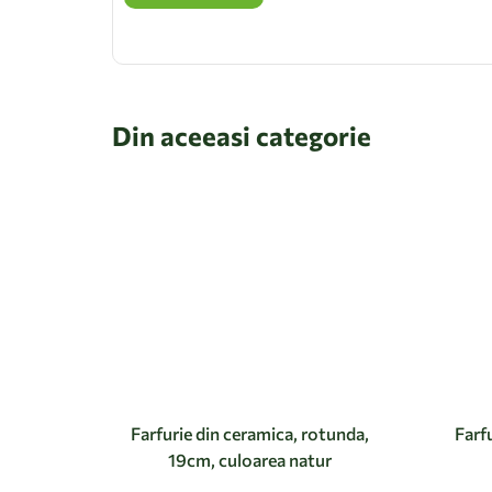
Din aceeasi categorie
Farfurie din ceramica, rotunda,
Farf
19cm, culoarea natur