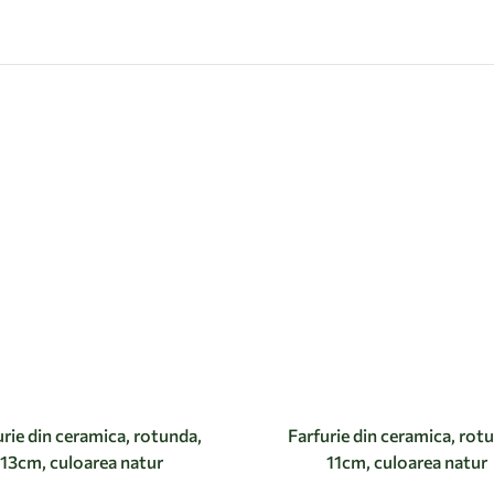
urie din ceramica, rotunda,
Farfurie din ceramica, rot
13cm, culoarea natur
11cm, culoarea natur