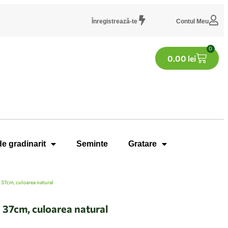
Înregistrează-te
Contul Meu
0
0.00
lei
de gradinarit
Seminte
Gratare
37cm, culoarea natural
37cm, culoarea natural