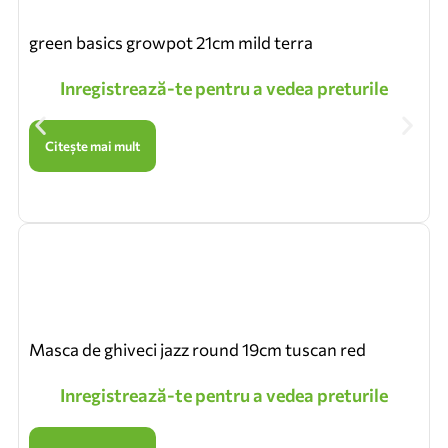
green basics growpot 21cm mild terra
Inregistrează-te pentru a vedea preturile
Citește mai mult
Masca de ghiveci jazz round 19cm tuscan red
Inregistrează-te pentru a vedea preturile