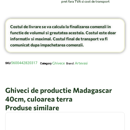
pret fara TVA si cost de transport
Costul de livrare se va calcula la finalizarea comenzii in
functie de volumul si greutatea acesteia. Costul este doar
informativ si maximal. Costul final de transport va fi
comunicat dupa impachetarea comenzii.
5600442820317
Ghivece
Artevasi
SKU
Category
Brand:
Ghiveci de productie Madagascar
40cm, culoarea terra
Produse similare