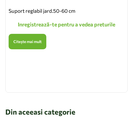
Suport reglabil jard.50-60 cm
Inregistrează-te pentru a vedea preturile
Citește mai mult
Din aceeasi categorie