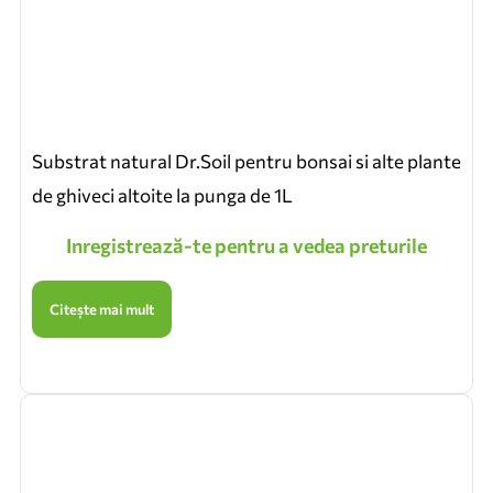
Substrat natural Dr.Soil pentru bonsai si alte plante
de ghiveci altoite la punga de 1L
Inregistrează-te pentru a vedea preturile
Citește mai mult