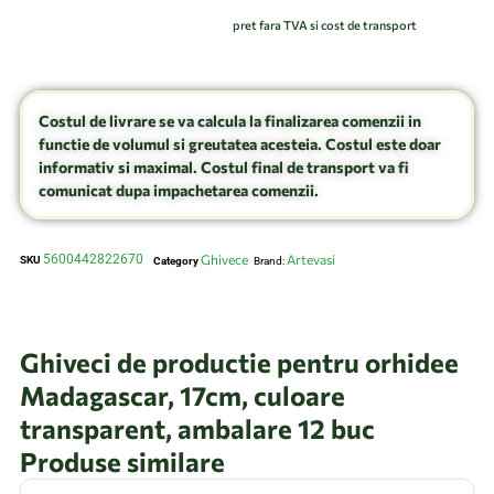
pret fara TVA si cost de transport
Costul de livrare se va calcula la finalizarea comenzii in
functie de volumul si greutatea acesteia. Costul este doar
informativ si maximal. Costul final de transport va fi
comunicat dupa impachetarea comenzii.
5600442822670
Ghivece
Artevasi
SKU
Category
Brand:
Ghiveci de productie pentru orhidee
Madagascar, 17cm, culoare
transparent, ambalare 12 buc
Produse similare