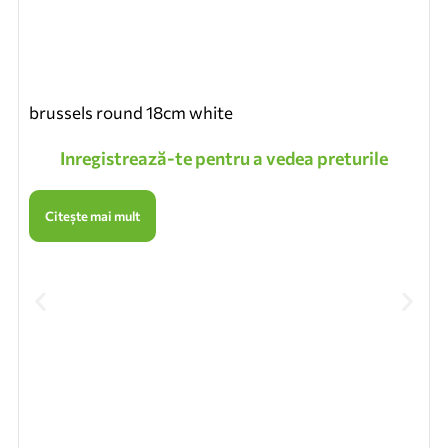
brussels round 18cm white
Inregistrează-te pentru a vedea preturile
Citește mai mult