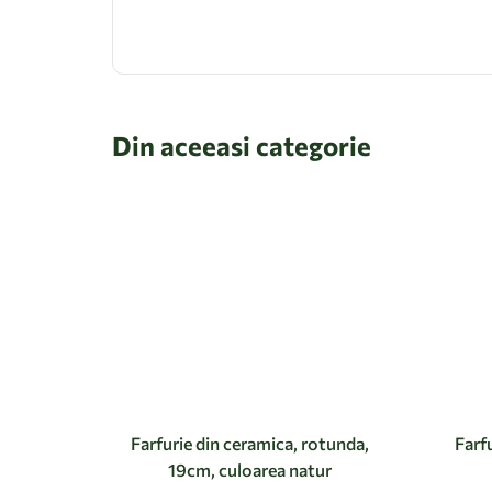
Din aceeasi categorie
Farfurie din ceramica, rotunda,
Farf
19cm, culoarea natur