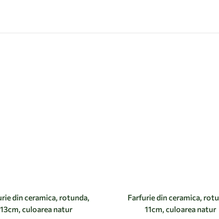
urie din ceramica, rotunda,
Farfurie din ceramica, rot
13cm, culoarea natur
11cm, culoarea natur