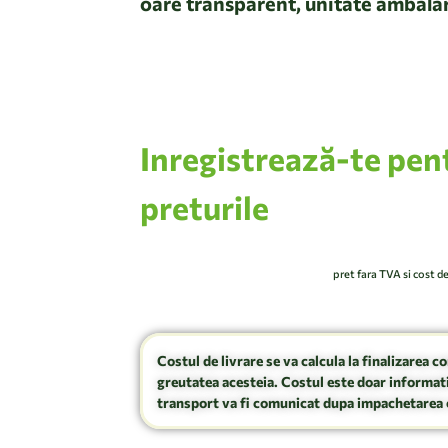
oare transparent, unitate ambala
Inregistrează-te pen
preturile
pret fara TVA si cost d
Costul de livrare se va calcula la finalizarea c
greutatea acesteia. Costul este doar informati
transport va fi comunicat dupa impachetarea 