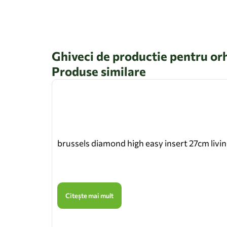
Ghiveci de productie pentru or
Produse similare
brussels diamond high easy insert 27cm livin
Citește mai mult