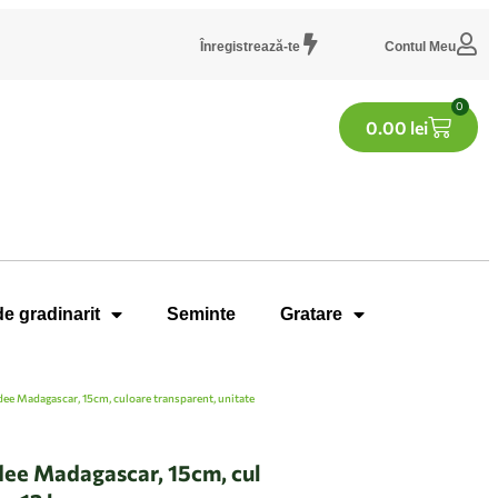
Înregistrează-te
Contul Meu
0
0.00
lei
de gradinarit
Seminte
Gratare
dee Madagascar, 15cm, culoare transparent, unitate
dee Madagascar, 15cm, cul