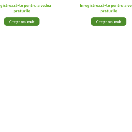
egistrează-te pentru a vedea
Inregistrează-te pentru a v
preturile
preturile
Citește mai mult
Citește mai mult