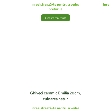
Inregistrează-te pentru a vedea
Inr
preturile
Citește mai mult
Ghiveci ceramic Emilia 20cm,
culoarea natur
Inregistrează-te pentru a vedea