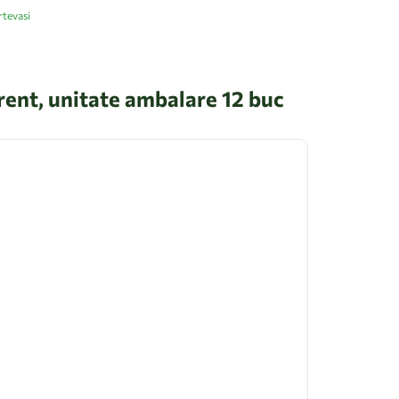
rtevasi
rent, unitate ambalare 12 buc