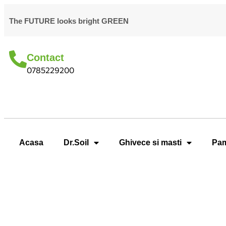
The FUTURE looks bright GREEN
Contact
0785229200
Acasa
Dr.Soil
Ghivece si masti
Pam