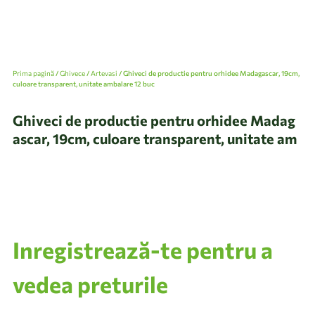
Prima pagină
/
Ghivece
/
Artevasi
/ Ghiveci de productie pentru orhidee Madagascar, 19cm,
culoare transparent, unitate ambalare 12 buc
Ghiveci de productie pentru orhidee Madag
ascar, 19cm, culoare transparent, unitate am
balare 12 buc
Inregistrează-te pentru a
vedea preturile