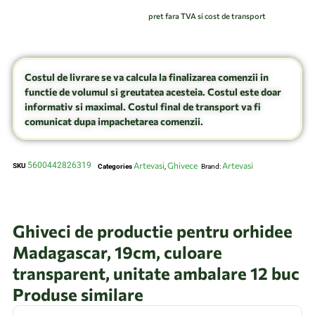
pret fara TVA si cost de transport
Costul de livrare se va calcula la finalizarea comenzii in
functie de volumul si greutatea acesteia. Costul este doar
informativ si maximal. Costul final de transport va fi
comunicat dupa impachetarea comenzii.
5600442826319
Artevasi
Ghivece
Artevasi
SKU
Categories
,
Brand:
Ghiveci de productie pentru orhidee
Madagascar, 19cm, culoare
transparent, unitate ambalare 12 buc
Produse similare