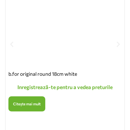
b.for original round 18cm white
Inregistrează-te pentru a vedea preturile
Citește mai mult