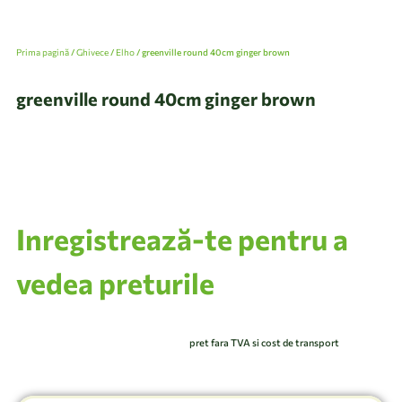
Prima pagină
/
Ghivece
/
Elho
/ greenville round 40cm ginger brown
greenville round 40cm ginger brown
Inregistrează-te pentru a
vedea preturile
pret fara TVA si cost de transport