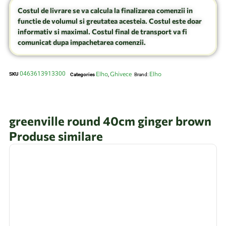
Costul de livrare se va calcula la finalizarea comenzii in
functie de volumul si greutatea acesteia. Costul este doar
informativ si maximal. Costul final de transport va fi
comunicat dupa impachetarea comenzii.
0463613913300
Elho
Ghivece
Elho
SKU
Categories
,
Brand:
greenville round 40cm ginger brown
Produse similare