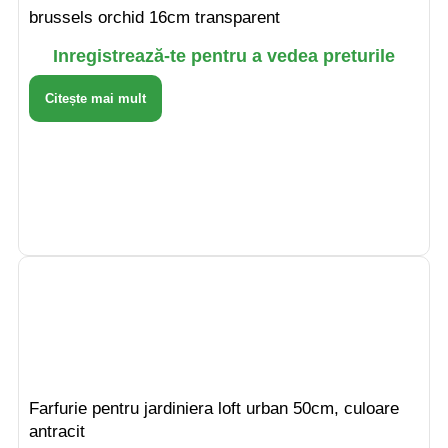
brussels orchid 16cm transparent
Inregistrează-te pentru a vedea preturile
Citește mai mult
Farfurie pentru jardiniera loft urban 50cm, culoare
antracit