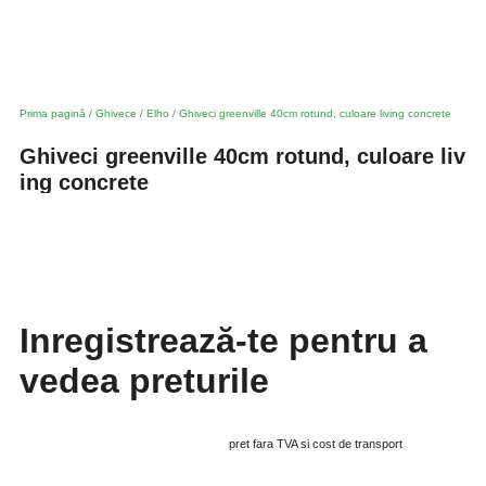
Prima pagină
/
Ghivece
/
Elho
/ Ghiveci greenville 40cm rotund, culoare living concrete
Ghiveci greenville 40cm rotund, culoare liv
ing concrete
Inregistrează-te pentru a
vedea preturile
pret fara TVA si cost de transport