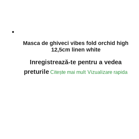
Masca de ghiveci vibes fold orchid high
12,5cm linen white
Inregistrează-te pentru a vedea
preturile
Citește mai mult
Vizualizare rapida