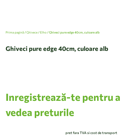
Prima pagină
/
Ghivece
/
Elho
/ Ghiveci pure edge 40cm, culoare alb
Ghiveci pure edge 40cm, culoare alb
Inregistrează-te pentru a
vedea preturile
pret fara TVA si cost de transport