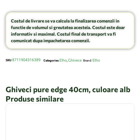
Costul de livrare se va calcula la finalizarea comenzii in
functie de volumul si greutatea acesteia. Costul este doar
informativ si maximal. Costul final de transport va fi
comunicat dupa impachetarea comenzii.
8711904316389
Elho
Ghivece
Elho
SKU
Categories
,
Brand:
Ghiveci pure edge 40cm, culoare alb
Produse similare