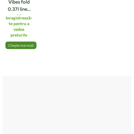
Vibes fold
0.37l linen
white
Inregistrează-
te pentru a
vedea
preturile
Citește mai mult