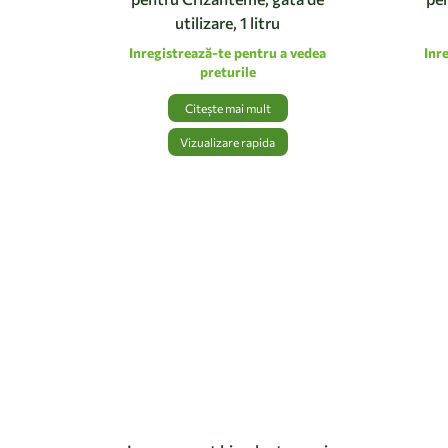
utilizare, 1 litru
Inregistrează-te pentru a vedea
Inr
preturile
Citește mai mult
Vizualizare rapida