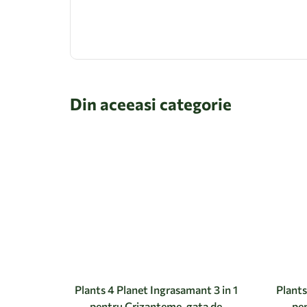
Din aceeasi categorie
Plants 4 Planet Ingrasamant 3 in 1
Plants
pentru Crizanteme, gata de
pe