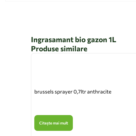
Ingrasamant bio gazon 1L
Produse similare
brussels sprayer 0,7ltr anthracite
Citește mai mult