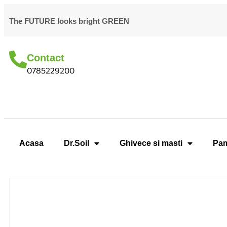
The FUTURE looks bright GREEN
Contact
0785229200
Acasa
Dr.Soil
Ghivece si masti
Pam