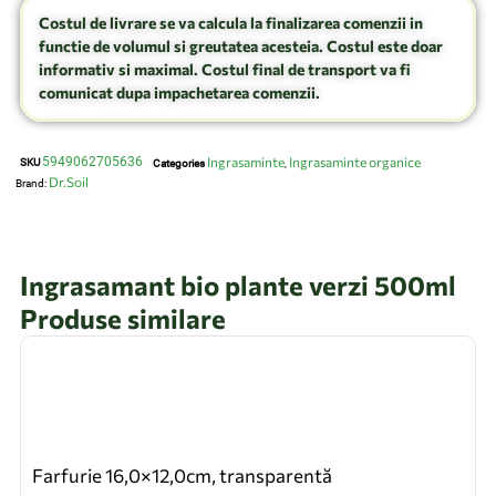
Costul de livrare se va calcula la finalizarea comenzii in
functie de volumul si greutatea acesteia. Costul este doar
informativ si maximal. Costul final de transport va fi
comunicat dupa impachetarea comenzii.
5949062705636
Ingrasaminte
Ingrasaminte organice
SKU
Categories
,
Dr.Soil
Brand:
Ingrasamant bio plante verzi 500ml
Produse similare
Farfurie 16,0×12,0cm, transparentă