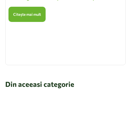
Citește mai mult
Din aceeasi categorie