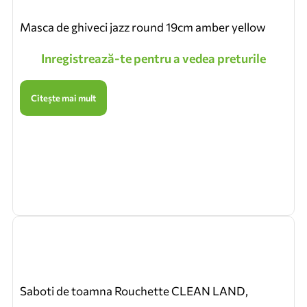
Masca de ghiveci jazz round 19cm amber yellow
Inregistrează-te pentru a vedea preturile
Citește mai mult
Saboti de toamna Rouchette CLEAN LAND,