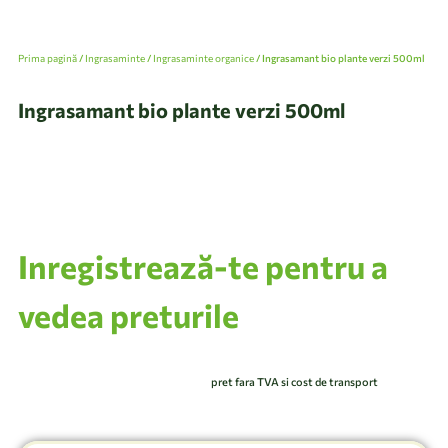
Prima pagină
/
Ingrasaminte
/
Ingrasaminte organice
/ Ingrasamant bio plante verzi 500ml
Ingrasamant bio plante verzi 500ml
Inregistrează-te pentru a
vedea preturile
pret fara TVA si cost de transport