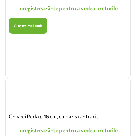
Inregistrează-te pentru a vedea preturile
Citește mai mult
Ghiveci Perla ø 16 cm, culoarea antracit
Inregistrează-te pentru a vedea preturile