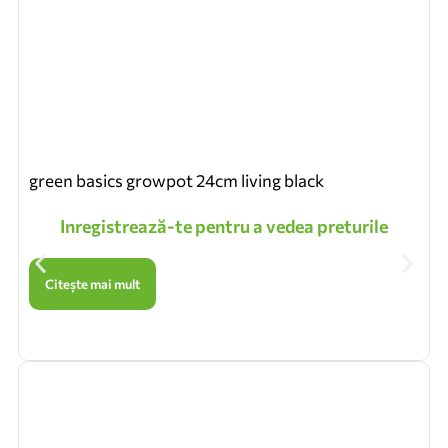
green basics growpot 24cm living black
Inregistrează-te pentru a vedea preturile
Citește mai mult