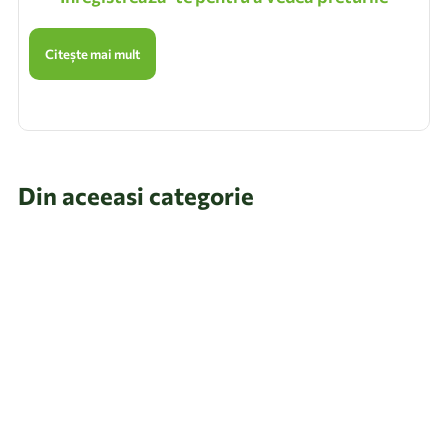
Citește mai mult
Din aceeasi categorie