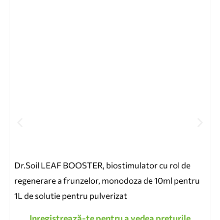
Dr.Soil LEAF BOOSTER, biostimulator cu rol de
regenerare a frunzelor, monodoza de 10ml pentru
1L de solutie pentru pulverizat
Inregistrează-te pentru a vedea preturile