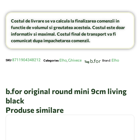
Costul de livrare se va calcula la finalizarea comenzii in
functie de volumul si greutatea acesteia. Costul este doar
informativ si maximal. Costul final de transport va fi
comunicat dupa impachetarea comenzii.
8711904348212
Elho
Ghivece
b.for
Elho
SKU
Categories
,
Brand:
Tag
b.for original round mini 9cm living
black
Produse similare