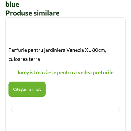
blue
Produse similare
Farfurie pentru jardiniera Venezia XL 80cm,
culoarea terra
Inregistrează-te pentru a vedea preturile
Citește mai mult