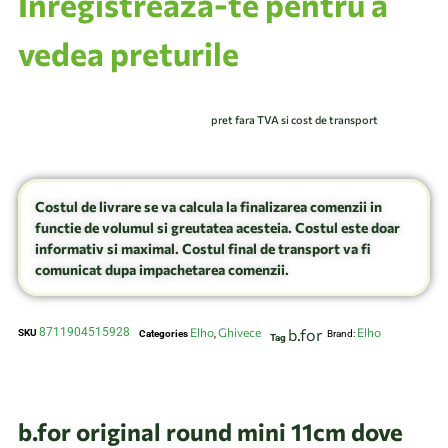
Inregistrează-te pentru a
vedea preturile
pret fara TVA si cost de transport
Costul de livrare se va calcula la finalizarea comenzii in
functie de volumul si greutatea acesteia. Costul este doar
informativ si maximal. Costul final de transport va fi
comunicat dupa impachetarea comenzii.
8711904515928
Elho
Ghivece
b.for
Elho
SKU
Categories
,
Brand:
Tag
b.for original round mini 11cm dove