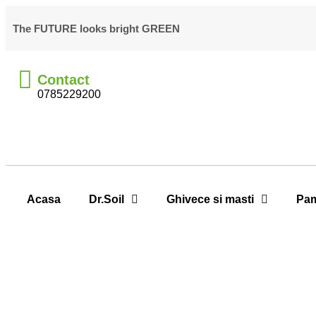
The FUTURE looks bright GREEN
Contact
0785229200
Acasa
Dr.Soil
Ghivece si masti
Pam