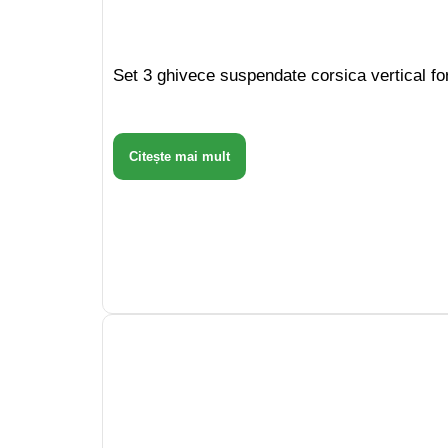
Set 3 ghivece suspendate corsica vertical for
Citește mai mult