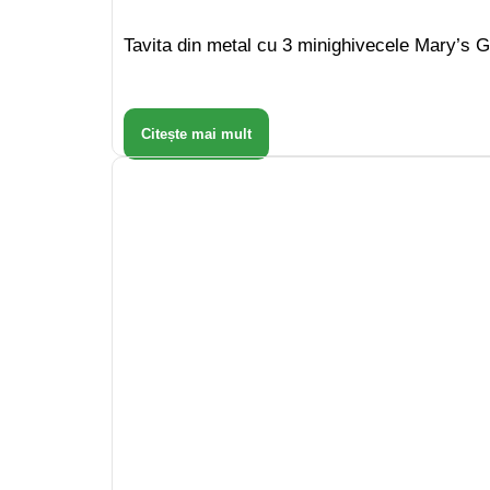
Tavita din metal cu 3 minighivecele Mary’s 
Citește mai mult