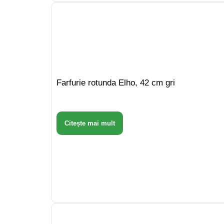
Farfurie rotunda Elho, 42 cm gri
Citește mai mult