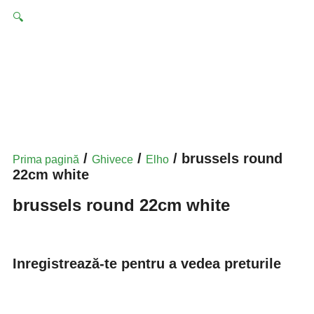
🔍
/
/
/ brussels round
Prima pagină
Ghivece
Elho
22cm white
brussels round 22cm white
Inregistrează-te pentru a vedea preturile