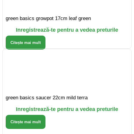
green basics growpot 17cm leaf green
Inregistrează-te pentru a vedea preturile
Citește mai mult
green basics saucer 22cm mild terra
Inregistrează-te pentru a vedea preturile
Citește mai mult