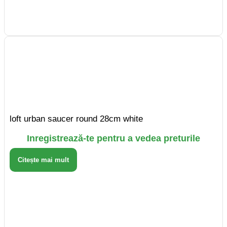
loft urban saucer round 28cm white
Inregistrează-te pentru a vedea preturile
Citește mai mult