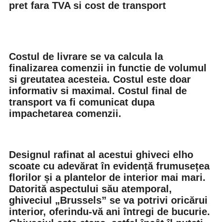
pret fara TVA si cost de transport
Costul de livrare se va calcula la
finalizarea comenzii in functie de volumul
si greutatea acesteia. Costul este doar
informativ si maximal. Costul final de
transport va fi comunicat dupa
impachetarea comenzii.
Designul rafinat al acestui ghiveci elho
scoate cu adevărat în evidență frumusețea
florilor și a plantelor de interior mai mari.
Datorită aspectului său atemporal,
ghiveciul „Brussels” se va potrivi oricărui
interior, oferindu-vă ani întregi de bucurie.