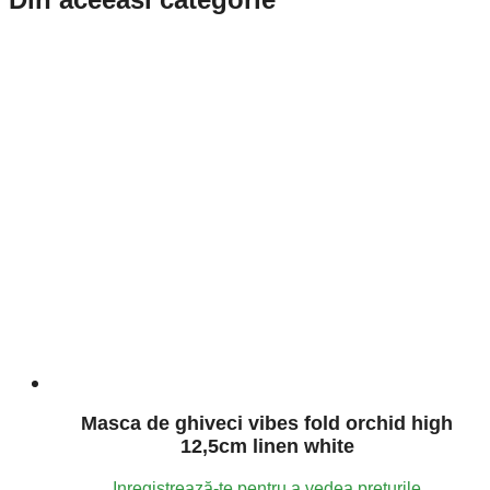
Masca de ghiveci vibes fold orchid high
12,5cm linen white
Inregistrează-te pentru a vedea preturile