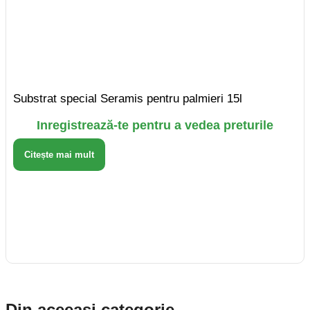
Substrat special Seramis pentru palmieri 15l
Inregistrează-te pentru a vedea preturile
Citește mai mult
Din aceeasi categorie