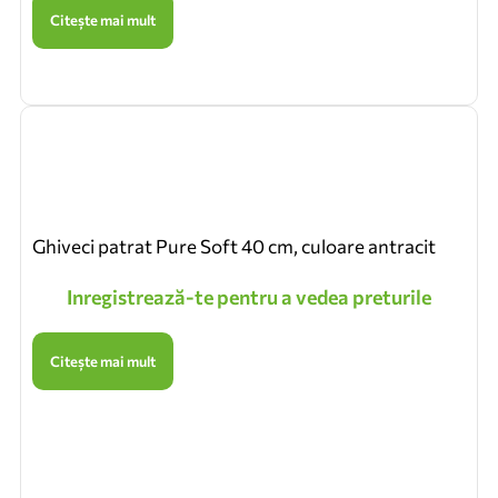
Citește mai mult
Ghiveci patrat Pure Soft 40 cm, culoare antracit
Inregistrează-te pentru a vedea preturile
Citește mai mult