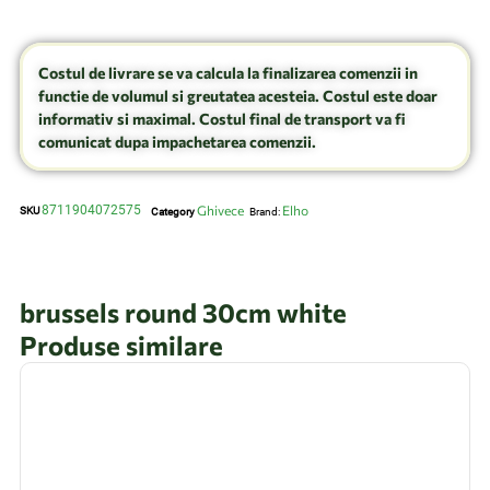
Costul de livrare se va calcula la finalizarea comenzii in
functie de volumul si greutatea acesteia. Costul este doar
informativ si maximal. Costul final de transport va fi
comunicat dupa impachetarea comenzii.
8711904072575
Ghivece
Elho
SKU
Category
Brand:
brussels round 30cm white
Produse similare