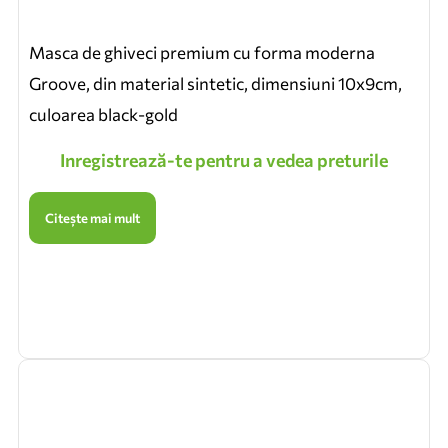
Masca de ghiveci premium cu forma moderna
Groove, din material sintetic, dimensiuni 10x9cm,
culoarea black-gold
Inregistrează-te pentru a vedea preturile
Citește mai mult