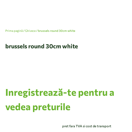
Prima pagină
/
Ghivece
/ brussels round 30cm white
brussels round 30cm white
Inregistrează-te pentru a
vedea preturile
pret fara TVA si cost de transport