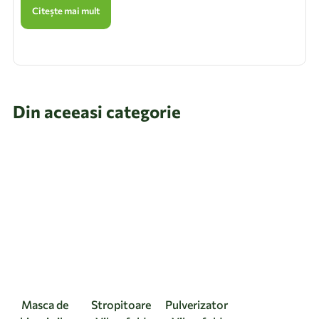
Citește mai mult
Din aceeasi categorie
Masca de
Stropitoare
Pulverizator