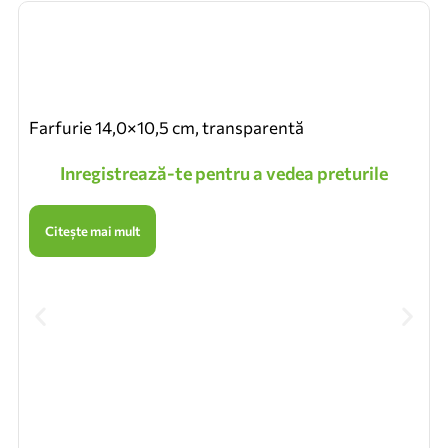
Farfurie 14,0×10,5 cm, transparentă
Inregistrează-te pentru a vedea preturile
Citește mai mult