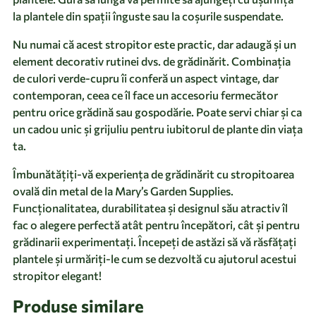
la plantele din spații înguste sau la coșurile suspendate.
Nu numai că acest stropitor este practic, dar adaugă și un
element decorativ rutinei dvs. de grădinărit. Combinația
de culori verde-cupru îi conferă un aspect vintage, dar
contemporan, ceea ce îl face un accesoriu fermecător
pentru orice grădină sau gospodărie. Poate servi chiar și ca
un cadou unic și grijuliu pentru iubitorul de plante din viața
ta.
Îmbunătățiți-vă experiența de grădinărit cu stropitoarea
ovală din metal de la Mary’s Garden Supplies.
Funcționalitatea, durabilitatea și designul său atractiv îl
fac o alegere perfectă atât pentru începători, cât și pentru
grădinarii experimentați. Începeți de astăzi să vă răsfățați
plantele și urmăriți-le cum se dezvoltă cu ajutorul acestui
stropitor elegant!
Produse similare