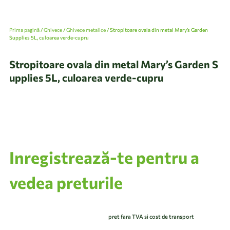
Prima pagină
/
Ghivece
/
Ghivece metalice
/ Stropitoare ovala din metal Mary’s Garden
Supplies 5L, culoarea verde-cupru
Stropitoare ovala din metal Mary’s Garden S
upplies 5L, culoarea verde-cupru
Inregistrează-te pentru a
vedea preturile
pret fara TVA si cost de transport