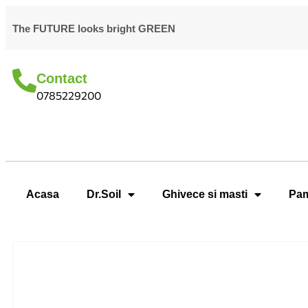
The FUTURE looks bright GREEN
Contact
0785229200
Acasa
Dr.Soil
Ghivece si masti
Pam