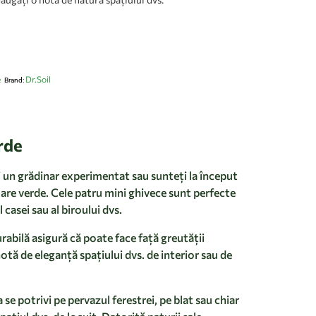
e
Dr.Soil
Brand:
rde
 un grădinar experimentat sau sunteți la început
mare verde. Cele patru mini ghivece sunt perfecte
casei sau al biroului dvs.
rabilă asigură că poate face față greutății
notă de eleganță spațiului dvs. de interior sau de
 potrivi pe pervazul ferestrei, pe blat sau chiar