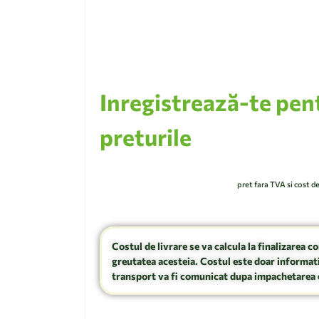
Inregistrează-te pen
preturile
pret fara TVA si cost d
Costul de livrare se va calcula la finalizarea c
greutatea acesteia. Costul este doar informati
transport va fi comunicat dupa impachetarea 