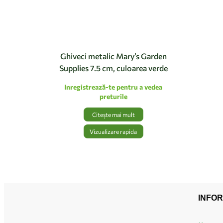
Ghiveci metalic Mary’s Garden
Supplies 7.5 cm, culoarea verde
Inregistrează-te pentru a vedea
preturile
Citește mai mult
Vizualizare rapida
INFOR