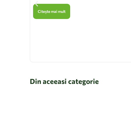
Citește mai mult
Din aceeasi categorie