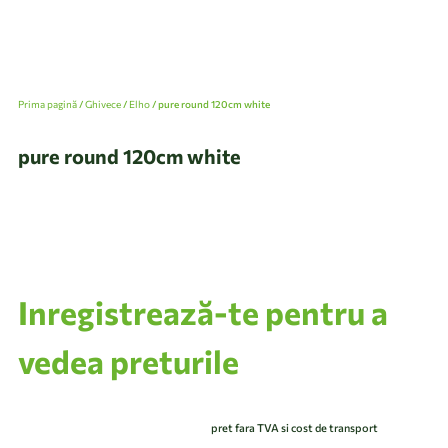
Prima pagină
/
Ghivece
/
Elho
/ pure round 120cm white
pure round 120cm white
Inregistrează-te pentru a
vedea preturile
pret fara TVA si cost de transport