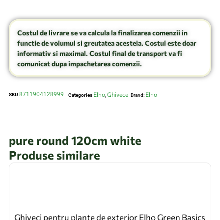
Costul de livrare se va calcula la finalizarea comenzii in
functie de volumul si greutatea acesteia. Costul este doar
informativ si maximal. Costul final de transport va fi
comunicat dupa impachetarea comenzii.
8711904128999
Elho
Ghivece
Elho
SKU
Categories
,
Brand:
pure round 120cm white
Produse similare
Ghiveci pentru plante de exterior Elho Green Basics