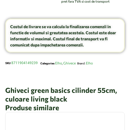
pret fara TVA si cost de transport
Costul de livrare se va calcula la finalizarea comenzii in
functie de volumul si greutatea acesteia. Costul este doar
informativ si maximal. Costul final de transport va fi
comunicat dupa impachetarea comenzii.
8711904149239
Elho
Ghivece
Elho
SKU
Categories
,
Brand:
Ghiveci green basics cilinder 55cm,
culoare living black
Produse similare