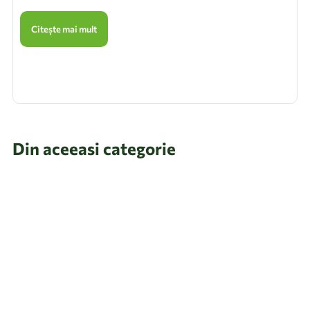
Citește mai mult
Din aceeasi categorie