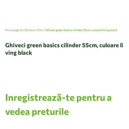
Prima pagină
/
Ghivece
/
Elho
/ Ghiveci green basics cilinder 55cm, culoare living black
Ghiveci green basics cilinder 55cm, culoare li
ving black
Inregistrează-te pentru a
vedea preturile