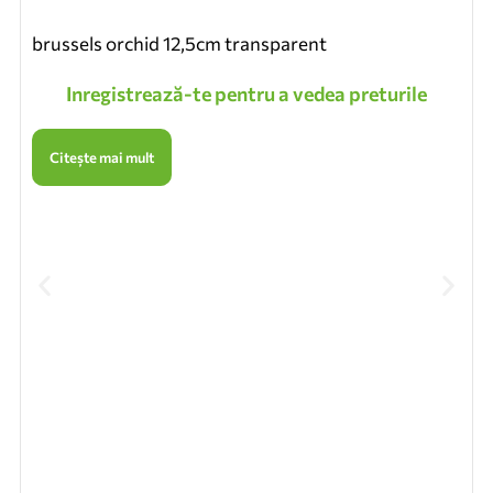
brussels orchid 12,5cm transparent
Inregistrează-te pentru a vedea preturile
Citește mai mult