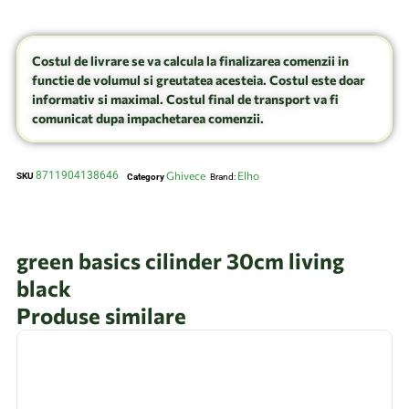
Costul de livrare se va calcula la finalizarea comenzii in
functie de volumul si greutatea acesteia. Costul este doar
informativ si maximal. Costul final de transport va fi
comunicat dupa impachetarea comenzii.
8711904138646
Ghivece
Elho
SKU
Category
Brand:
green basics cilinder 30cm living
black
Produse similare