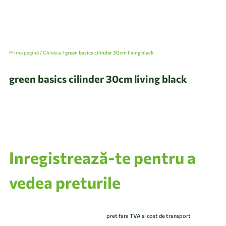
Prima pagină
/
Ghivece
/ green basics cilinder 30cm living black
green basics cilinder 30cm living black
Inregistrează-te pentru a
vedea preturile
pret fara TVA si cost de transport