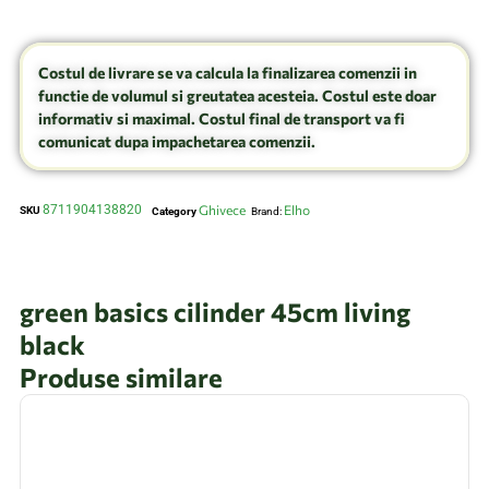
Costul de livrare se va calcula la finalizarea comenzii in
functie de volumul si greutatea acesteia. Costul este doar
informativ si maximal. Costul final de transport va fi
comunicat dupa impachetarea comenzii.
8711904138820
Ghivece
Elho
SKU
Category
Brand:
green basics cilinder 45cm living
black
Produse similare