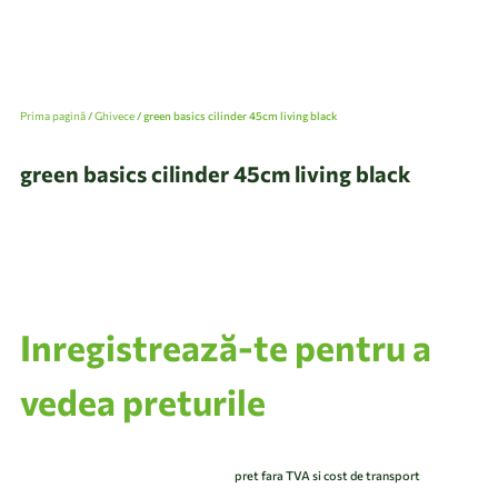
Prima pagină
/
Ghivece
/ green basics cilinder 45cm living black
green basics cilinder 45cm living black
Inregistrează-te pentru a
vedea preturile
pret fara TVA si cost de transport