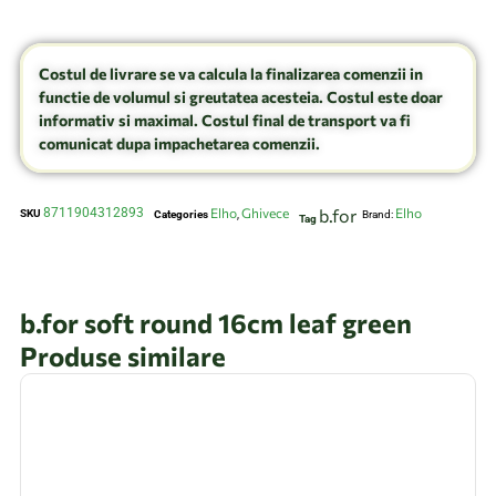
Costul de livrare se va calcula la finalizarea comenzii in
functie de volumul si greutatea acesteia. Costul este doar
informativ si maximal. Costul final de transport va fi
comunicat dupa impachetarea comenzii.
8711904312893
Elho
Ghivece
b.for
Elho
SKU
Categories
,
Brand:
Tag
b.for soft round 16cm leaf green
Produse similare