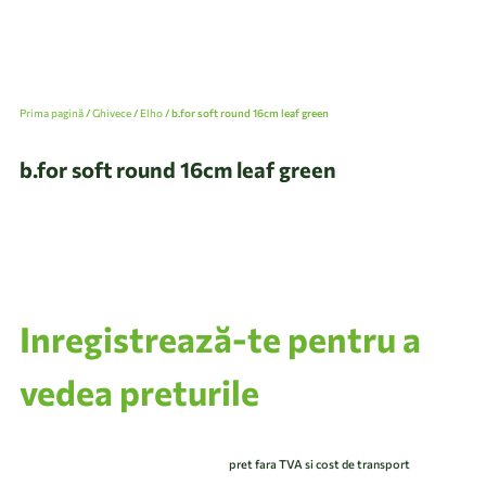
Prima pagină
/
Ghivece
/
Elho
/ b.for soft round 16cm leaf green
b.for soft round 16cm leaf green
Inregistrează-te pentru a
vedea preturile
pret fara TVA si cost de transport