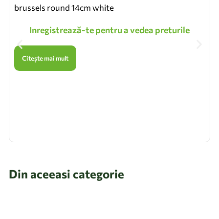
brussels round 14cm white
Inregistrează-te pentru a vedea preturile
Citește mai mult
Din aceeasi categorie