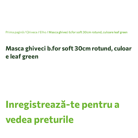
Prima pagină
/
Ghivece
/
Elho
/ Masca ghiveci b.for soft 30cm rotund, culoare leaf green
Masca ghiveci b.for soft 30cm rotund, culoar
e leaf green
Inregistrează-te pentru a
vedea preturile