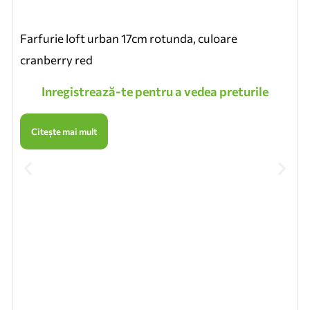
Farfurie loft urban 17cm rotunda, culoare
cranberry red
Inregistrează-te pentru a vedea preturile
Citește mai mult