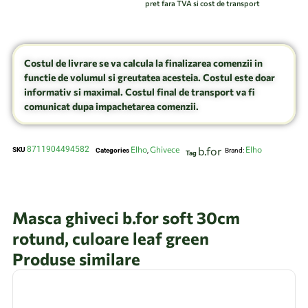
pret fara TVA si cost de transport
Costul de livrare se va calcula la finalizarea comenzii in
functie de volumul si greutatea acesteia. Costul este doar
informativ si maximal. Costul final de transport va fi
comunicat dupa impachetarea comenzii.
8711904494582
Elho
Ghivece
b.for
Elho
SKU
Categories
,
Brand:
Tag
Masca ghiveci b.for soft 30cm
rotund, culoare leaf green
Produse similare