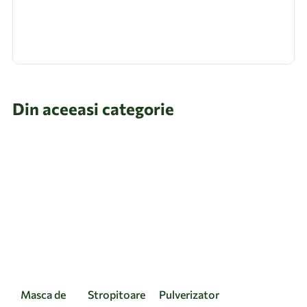
Din aceeasi categorie
Masca de
Stropitoare
Pulverizator