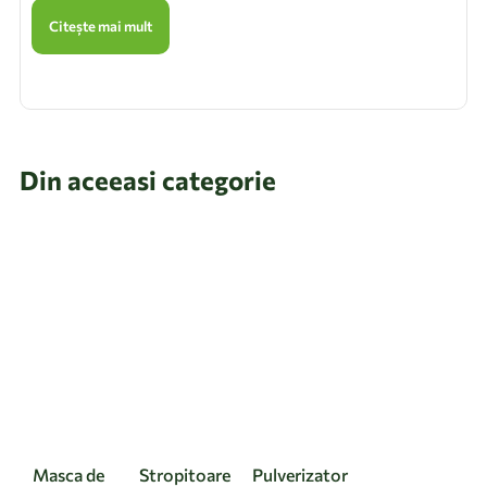
Citește mai mult
Din aceeasi categorie
Masca de
Stropitoare
Pulverizator