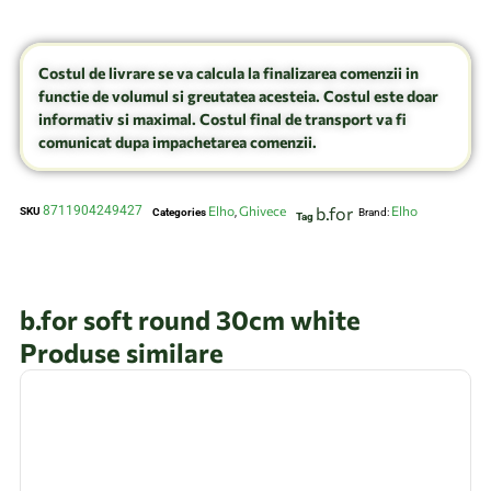
Costul de livrare se va calcula la finalizarea comenzii in
functie de volumul si greutatea acesteia. Costul este doar
informativ si maximal. Costul final de transport va fi
comunicat dupa impachetarea comenzii.
8711904249427
Elho
Ghivece
b.for
Elho
SKU
Categories
,
Brand:
Tag
b.for soft round 30cm white
Produse similare