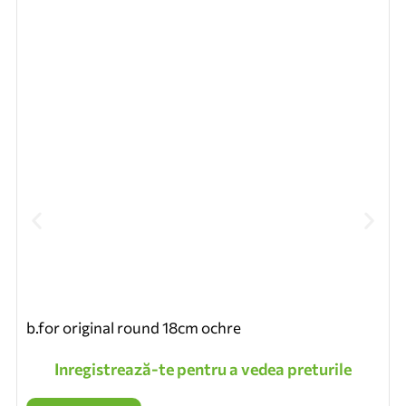
b.for original round 18cm ochre
Inregistrează-te pentru a vedea preturile