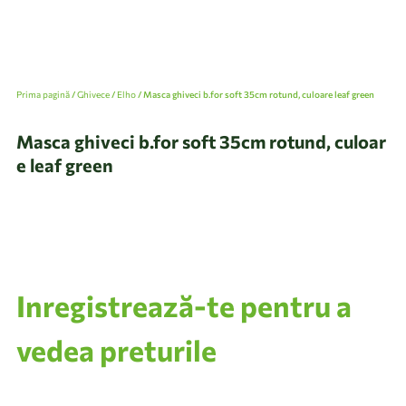
Prima pagină
/
Ghivece
/
Elho
/ Masca ghiveci b.for soft 35cm rotund, culoare leaf green
Masca ghiveci b.for soft 35cm rotund, culoar
e leaf green
Inregistrează-te pentru a
vedea preturile