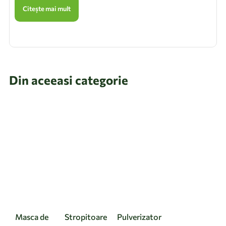
Citește mai mult
Din aceeasi categorie
Masca de
Stropitoare
Pulverizator