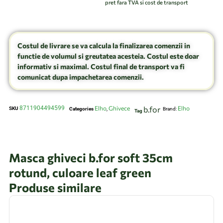
pret fara TVA si cost de transport
Costul de livrare se va calcula la finalizarea comenzii in
functie de volumul si greutatea acesteia. Costul este doar
informativ si maximal. Costul final de transport va fi
comunicat dupa impachetarea comenzii.
8711904494599
Elho
Ghivece
b.for
Elho
SKU
Categories
,
Brand:
Tag
Masca ghiveci b.for soft 35cm
rotund, culoare leaf green
Produse similare